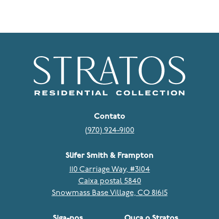
Contato
(970) 924-9100
Slifer Smith & Frampton
110 Carriage Way, #3104
Caixa postal 5840
Snowmass Base Village, CO 81615
Siga-nos
Ouça o Stratos