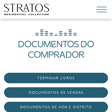
Pular para o conteúdo
DOCUMENTOS DO
COMPRADOR
TERMINAR LIVROS
DOCUMENTOS DE VENDAS
DOCUMENTOS DE HOA E DISTRITO