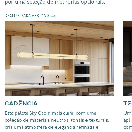
por uma seleção de melhorias opcionais.
DESLIZE PARA VER MAIS
CADÊNCIA
T
Esta paleta Sky Cabin mais clara, com uma
Uma
coleção de materiais neutros, tonais e texturais,
apl
cria uma atmosfera de elegância refinada e
com