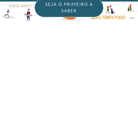
SEJA O PRIMEIRO A
SABER