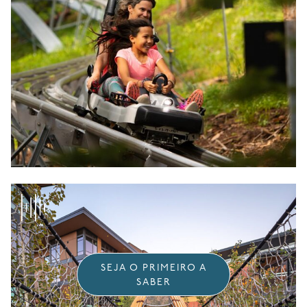
SEJA O PRIMEIRO A
SABER