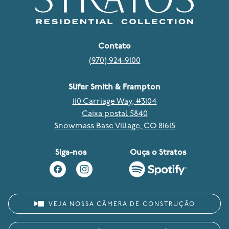
Contato
(970) 924-9100
Slifer Smith & Frampton
110 Carriage Way, #3104
Caixa postal 5840
Snowmass Base Village, CO 81615
Siga-nos
Ouça o Stratos
VEJA NOSSA CÂMERA DE CONSTRUÇÃO