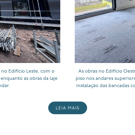
no Edifício Leste, com o
As obras no Edifício Oes
, enquanto as obras da laje
piso nos andares superior
ndar.
instalação das bancadas c
LEIA MAIS