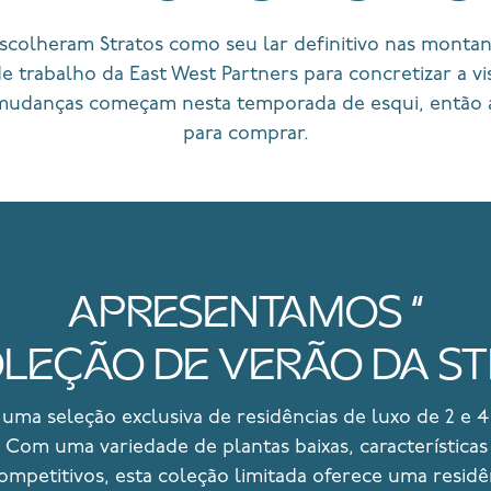
escolheram Stratos como seu lar definitivo nas montan
e trabalho da East West Partners para concretizar a v
 mudanças começam nesta temporada de esqui, então 
para comprar.
APRESENTAMOS “
COLEÇÃO DE VERÃO DA S
 uma seleção exclusiva de residências de luxo de 2 e 4
el. Com uma variedade de plantas baixas, característica
ompetitivos, esta coleção limitada oferece uma residên