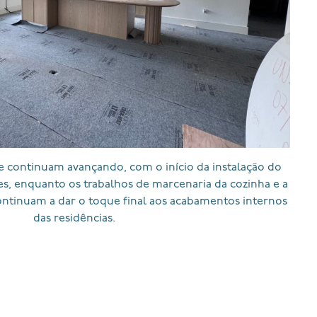
te continuam avançando, com o início da instalação do
es, enquanto os trabalhos de marcenaria da cozinha e a
ontinuam a dar o toque final aos acabamentos internos
das residências.