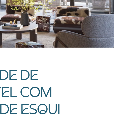
DE DE
VEL COM
 DE ESQUI