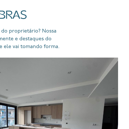
OBRAS
 do proprietário? Nossa
rmente e destaques do
e ele vai tomando forma.