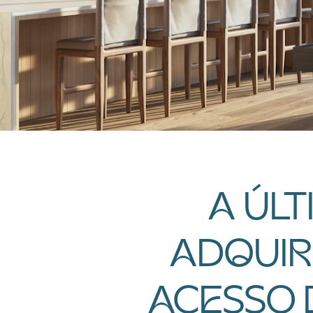
A ÚL
ADQUIR
ACESSO D