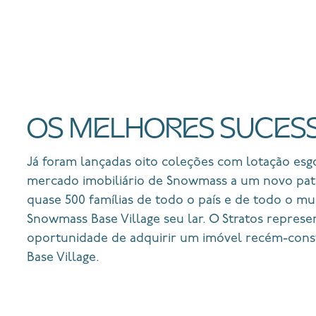
OS MELHORES SUCES
Já foram lançadas oito coleções com lotação esg
mercado imobiliário de Snowmass a um novo pat
quase 500 famílias de todo o país e de todo o 
Snowmass Base Village seu lar. O Stratos represe
oportunidade de adquirir um imóvel recém-const
Base Village.