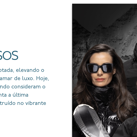
SOS
otada, elevando o
amar de luxo. Hoje,
mundo consideram o
nta a última
ruído no vibrante