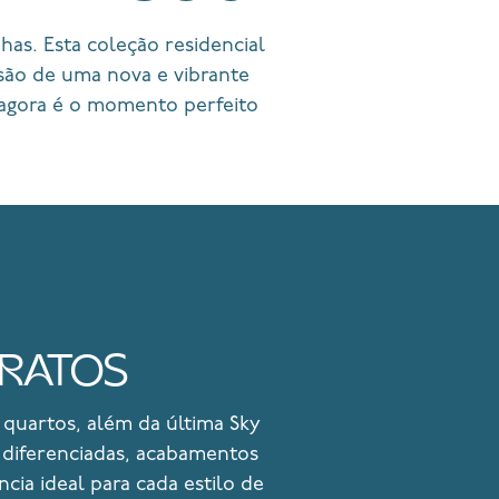
has. Esta coleção residencial
isão de uma nova e vibrante
agora é o momento perfeito
TRATOS
 quartos, além da última Sky
s diferenciadas, acabamentos
cia ideal para cada estilo de