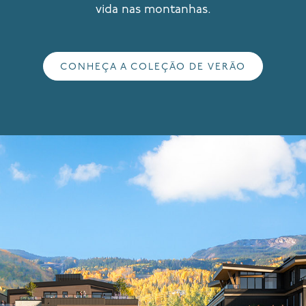
vida nas montanhas.
CONHEÇA A COLEÇÃO DE VERÃO