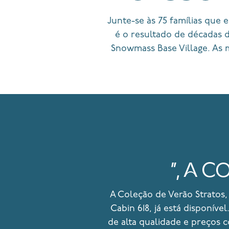
Junte-se às 75 famílias que 
é o resultado de décadas d
Snowmass Base Village. As
”, A 
A Coleção de Verão Stratos,
Cabin 618, já está disponív
de alta qualidade e preços c