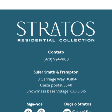
Contato
(970) 924-9100
Slifer Smith & Frampton
110 Carriage Way, #3104
Caixa postal 5840
Snowmass Base Village, CO 81615
Siga-nos
Ouça o Stratos