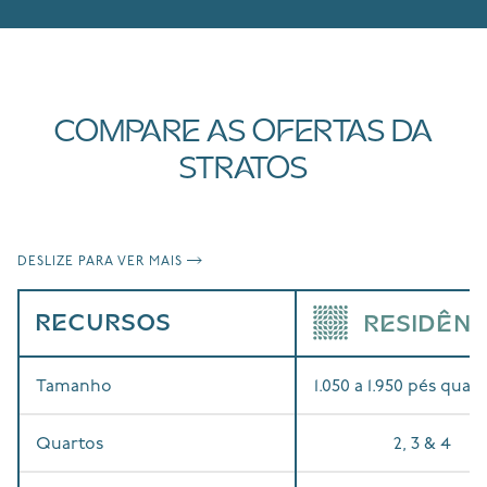
COMPARE AS OFERTAS DA
STRATOS
DESLIZE PARA VER MAIS
RECURSOS
RESIDÊNC
Tamanho
1.050 a 1.950 pés quad
Quartos
2, 3 & 4