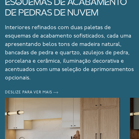
ESQUEMAS DE ACABAMENTO
DE PEDRAS DE NUVEM
Interiores refinados com duas paletas de
esquemas de acabamento sofisticados, cada uma
apresentando belos tons de madeira natural,
bancadas de pedra e quartzo, azulejos de pedra,
porcelana e cerâmica, iluminação decorativa e
acentuados com uma seleção de aprimoramentos
opcionais.
DESLIZE PARA VER MAIS