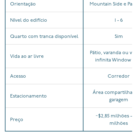
Orientação
Mountain Side e Park
Nível do edifício
1 - 6
Quarto com tranca disponível
Sim
Pátio, varanda ou va
Vida ao ar livre
infinita Window W
Acesso
Corredor
Área compartilhad
Estacionamento
garagem
~$2,85 milhões - $
Preço
milhões