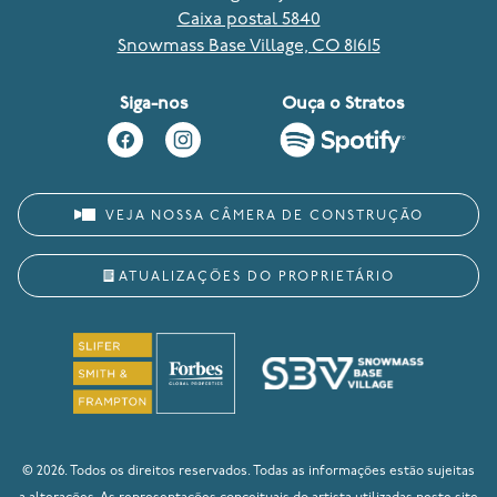
Caixa postal 5840
Snowmass Base Village, CO 81615
Siga-nos
Ouça o Stratos
VEJA NOSSA CÂMERA DE CONSTRUÇÃO
ATUALIZAÇÕES DO PROPRIETÁRIO
© 2026. Todos os direitos reservados. Todas as informações estão sujeitas