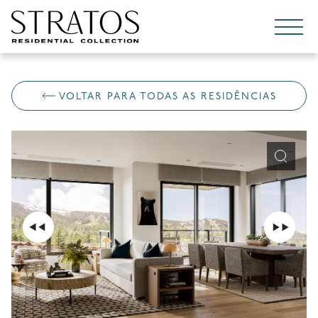
Pular para o conteúdo
VOLTAR PARA TODAS AS RESIDÊNCIAS