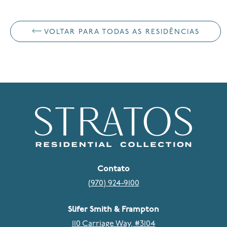
VOLTAR PARA TODAS AS RESIDÊNCIAS
Contato
(970) 924-9100
Slifer Smith & Frampton
110 Carriage Way, #3104