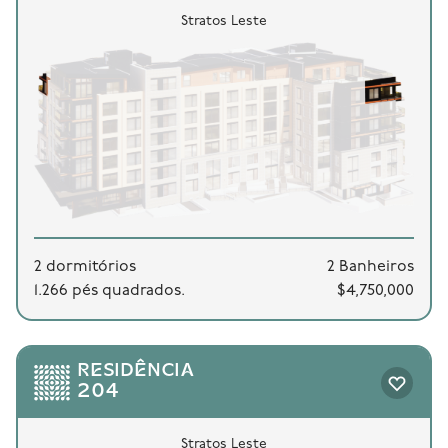
Stratos Leste
2 dormitórios
2 Banheiros
1.266 pés quadrados.
$4,750,000
RESIDÊNCIA
204
Stratos Leste