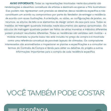
AVISO IMPORTANTE:
Todas as representações mostradas neste documento são
renderizações e desenhos conceituais de artistas e destinam-se apenas a fins ilustrativos.
Elas podem não representar com precisão os detalhes dessa residência específica e não
constituem um acordo ou compromisso por parte do Vendedor de entregar a residência
de acordo com essas ilustrações. A orientação, as vistas, as configurações de janelas, os
recursos, as alturas de teto e os elementos de design variam de casa para casa. Todas as
medidas de metragem quadrada indicadas neste documento são apenas aproximadas. Os
cálculos de metragem quadrada podem ser feitos de várias maneiras e métodos diferentes
podem produzir resultados diferentes. Todas as residências são vendidas sem mobília - a
mobília mostrada na planta baixa não está incluída no preço de compra e é mostrada
como uma referência conceitual de possíveis layouts de cômodos. Os compradores
interessados são aconselhados a inspecionar as plantas e especificações e a consultar os
termos do Contrato de Compra e Venda para obter os detalhes do projeto e outras
informações importantes para a compra de cada residência específica.
VOCÊ TAMBÉM PODE GOSTAR
RESIDÊNCIA