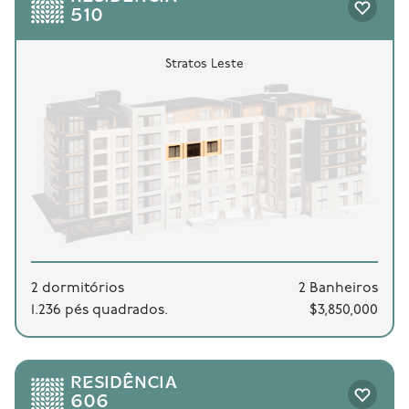
510
Stratos Leste
2 dormitórios
2 Banheiros
1.236 pés quadrados.
$3,850,000
RESIDÊNCIA
606