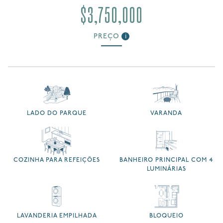
$3,750,000
PREÇO
i
LADO DO PARQUE
VARANDA
COZINHA PARA REFEIÇÕES
BANHEIRO PRINCIPAL COM 4
LUMINÁRIAS
LAVANDERIA EMPILHADA
BLOQUEIO