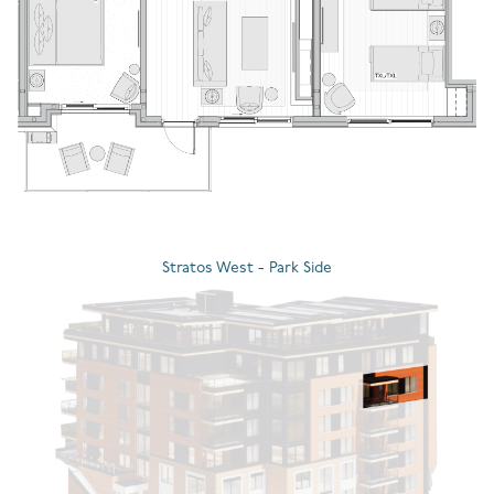
Stratos West - Park Side