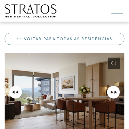
Pular para o conteúdo
VOLTAR PARA TODAS AS RESIDÊNCIAS