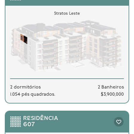
Stratos Leste
2 dormitórios
2 Banheiros
1.054 pés quadrados.
$3,900,000
RESIDÊNCIA
607