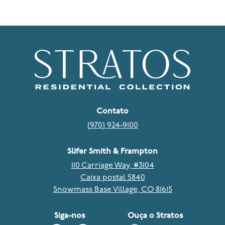
Contato
(970) 924-9100
Slifer Smith & Frampton
110 Carriage Way, #3104
Caixa postal 5840
Snowmass Base Village, CO 81615
Siga-nos
Ouça o Stratos