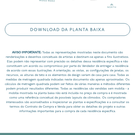
DOWNLOAD DA PLANTA BAIXA
AVISO IMPORTANTE:
Todas as representações mostradas neste documento são
renderizações e desenhos conceituais de artistas e destinam-se apenas a fins ilustrativos.
Elas podem não representar com precisão os detalhes dessa residência específica e não
constituem um acordo ou compromisso por parte do Vendedor de entregar a residência
de acordo com essas ilustrações. A orientação, as vistas, as configurações de janelas, os
recursos, as alturas de teto e os elementos de design variam de casa para casa. Todas as
medidas de metragem quadrada indicadas neste documento são apenas aproximadas. Os
cálculos de metragem quadrada podem ser feitos de várias maneiras e métodos diferentes
podem produzir resultados diferentes. Todas as residências são vendidas sem mobília - a
mobília mostrada na planta baixa não está incluída no preço de compra e é mostrada
como uma referência conceitual de possíveis layouts de cômodos. Os compradores
interessados são aconselhados a inspecionar as plantas e especificações e a consultar os
termos do Contrato de Compra e Venda para obter os detalhes do projeto e outras
informações importantes para a compra de cada residência específica.