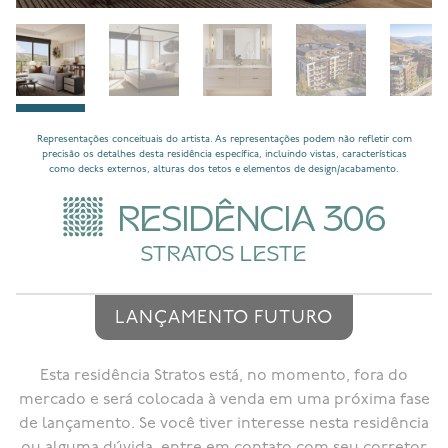
Representações conceituais do artista. As representações podem não refletir com
precisão os detalhes desta residência específica, incluindo vistas, características
como decks externos, alturas dos tetos e elementos de design/acabamento.
RESIDÊNCIA 306
STRATOS LESTE
LANÇAMENTO FUTURO
Esta residência Stratos está, no momento, fora do
mercado e será colocada à venda em uma próxima fase
de lançamento. Se você tiver interesse nesta residência
ou alguma dúvida, entre em contato com seu corretor