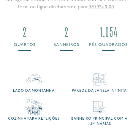
local ou ligue diretamente para
970.924.9100
.
2
2
1,054
QUARTOS
BANHEIROS
PÉS QUADRADOS
LADO DA MONTANHA
PAREDE DA JANELA INFINITA
COZINHA PARA REFEIÇÕES
BANHEIRO PRINCIPAL COM 4
LUMINÁRIAS