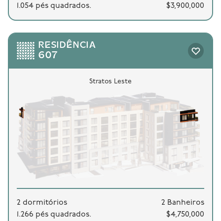
1.054 pés quadrados.
$3,900,000
RESIDÊNCIA
607
Stratos Leste
2 dormitórios
2 Banheiros
1.266 pés quadrados.
$4,750,000