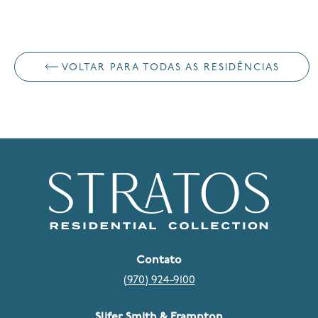
VOLTAR PARA TODAS AS RESIDÊNCIAS
Contato
(970) 924-9100
Slifer Smith & Frampton