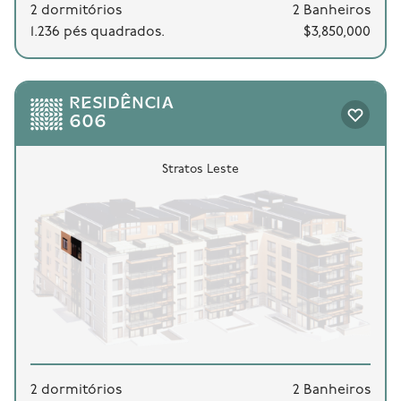
2 dormitórios
2 Banheiros
1.236 pés quadrados.
$3,850,000
RESIDÊNCIA
606
Stratos Leste
2 dormitórios
2 Banheiros