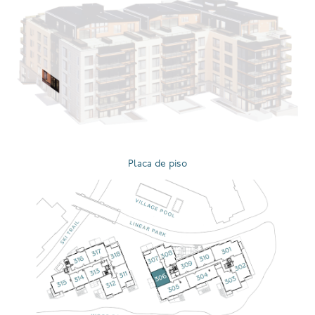
Placa de piso