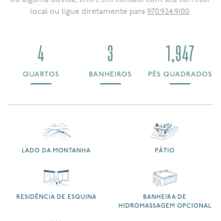
local ou ligue diretamente para
970.924.9100
.
4
3
1,947
QUARTOS
BANHEIROS
PÉS QUADRADOS
LADO DA MONTANHA
PÁTIO
RESIDÊNCIA DE ESQUINA
BANHEIRA DE
HIDROMASSAGEM OPCIONAL