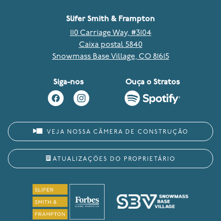
Slifer Smith & Frampton
110 Carriage Way, #3104
Caixa postal 5840
Snowmass Base Village, CO 81615
Siga-nos
Ouça o Stratos
VEJA NOSSA CÂMERA DE CONSTRUÇÃO
ATUALIZAÇÕES DO PROPRIETÁRIO