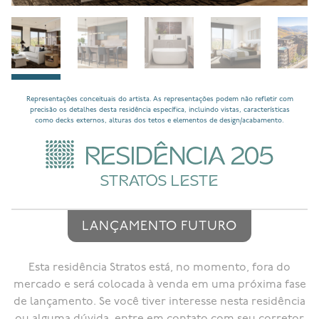
Representações conceituais do artista. As representações podem não refletir com
precisão os detalhes desta residência específica, incluindo vistas, características
como decks externos, alturas dos tetos e elementos de design/acabamento.
RESIDÊNCIA 205
STRATOS LESTE
LANÇAMENTO FUTURO
Esta residência Stratos está, no momento, fora do
mercado e será colocada à venda em uma próxima fase
de lançamento. Se você tiver interesse nesta residência
ou alguma dúvida, entre em contato com seu corretor