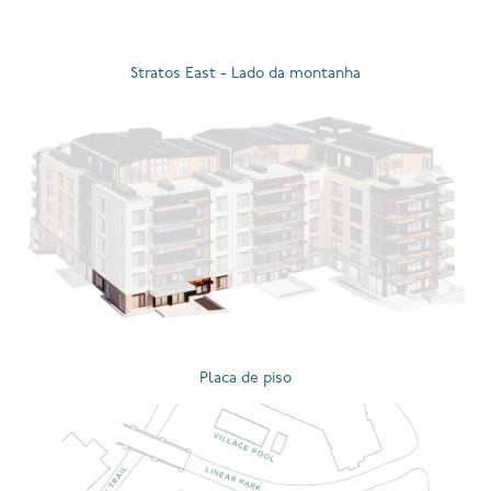
Stratos East - Lado da montanha
Placa de piso