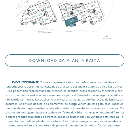
DOWNLOAD DA PLANTA BAIXA
AVISO IMPORTANTE:
Todas as representações mostradas neste documento são
renderizações e desenhos conceituais de artistas e destinam-se apenas a fins ilustrativos.
Elas podem não representar com precisão os detalhes dessa residência específica e não
constituem um acordo ou compromisso por parte do Vendedor de entregar a residência
de acordo com essas ilustrações. A orientação, as vistas, as configurações de janelas, os
recursos, as alturas de teto e os elementos de design variam de casa para casa. Todas as
medidas de metragem quadrada indicadas neste documento são apenas aproximadas. Os
cálculos de metragem quadrada podem ser feitos de várias maneiras e métodos diferentes
podem produzir resultados diferentes. Todas as residências são vendidas sem mobília - a
mobília mostrada na planta baixa não está incluída no preço de compra e é mostrada
como uma referência conceitual de possíveis layouts de cômodos. Os compradores