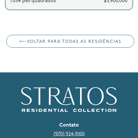
1.054 pés quadrados.
$3,900,000
VOLTAR PARA TODAS AS RESIDÊNCIAS
Contato
(970) 924-9100