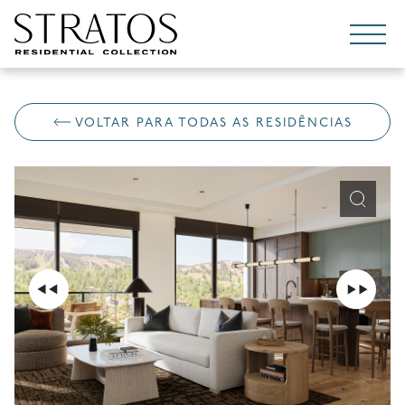
Pular para o conteúdo
VOLTAR PARA TODAS AS RESIDÊNCIAS