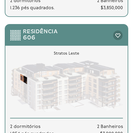
2 dormitórios
2 Banheiros
1.236 pés quadrados.
$3,850,000
RESIDÊNCIA
606
Stratos Leste
2 dormitórios
2 Banheiros