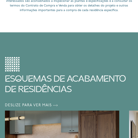
interessados são aconselhados a inspecionar as plantas e especificações e a consultar os
termos do Contrato de Compra e Venda para obter os detalhes do projeto e outras
informações importantes para a compra de cada residência específica.
ESQUEMAS DE ACABAMENTO
DE RESIDÊNCIAS
DESLIZE PARA VER MAIS