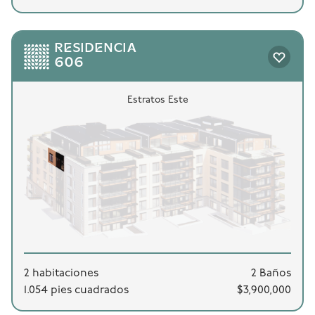
RESIDENCIA
606
Estratos Este
2 habitaciones
2 Baños
1.054 pies cuadrados
$3,900,000