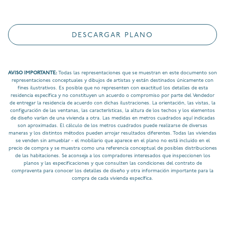
DESCARGAR PLANO
AVISO IMPORTANTE:
Todas las representaciones que se muestran en este documento son
representaciones conceptuales y dibujos de artistas y están destinados únicamente con
fines ilustrativos. Es posible que no representen con exactitud los detalles de esta
residencia específica y no constituyen un acuerdo o compromiso por parte del Vendedor
de entregar la residencia de acuerdo con dichas ilustraciones. La orientación, las vistas, la
configuración de las ventanas, las características, la altura de los techos y los elementos
de diseño varían de una vivienda a otra. Las medidas en metros cuadrados aquí indicadas
son aproximadas. El cálculo de los metros cuadrados puede realizarse de diversas
maneras y los distintos métodos pueden arrojar resultados diferentes. Todas las viviendas
se venden sin amueblar - el mobiliario que aparece en el plano no está incluido en el
precio de compra y se muestra como una referencia conceptual de posibles distribuciones
de las habitaciones. Se aconseja a los compradores interesados que inspeccionen los
planos y las especificaciones y que consulten las condiciones del contrato de
compraventa para conocer los detalles de diseño y otra información importante para la
compra de cada vivienda específica.