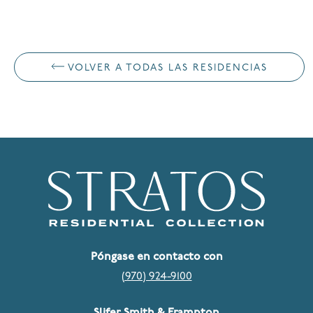
VOLVER A TODAS LAS RESIDENCIAS
Póngase en contacto con
(970) 924-9100
Slifer Smith & Frampton