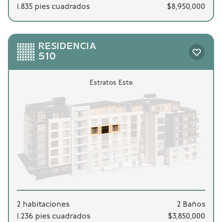
1.835 pies cuadrados
$8,950,000
RESIDENCIA
510
Estratos Este
2 habitaciones
2 Baños
1.236 pies cuadrados
$3,850,000