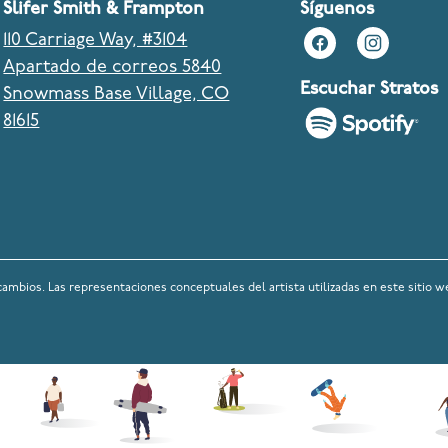
Slifer Smith & Frampton
Síguenos
110 Carriage Way, #3104
Apartado de correos 5840
Escuchar Stratos
Snowmass Base Village, CO
81615
cambios. Las representaciones conceptuales del artista utilizadas en este sitio w